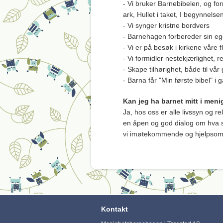
- Vi bruker Barnebibelen, og fo
ark, Hullet i taket, I begynnelse
- Vi synger kristne bordvers
- Barnehagen forbereder sin eg
- Vi er på besøk i kirkene våre f
- Vi formidler nestekjærlighet,
- Skape tilhørighet, både til v
- Barna får "Min første bibel" i 
Kan jeg ha barnet mitt i men
Ja, hos oss er alle livssyn og r
en åpen og god dialog om hva so
vi imøtekommende og hjelpso
Kontakt