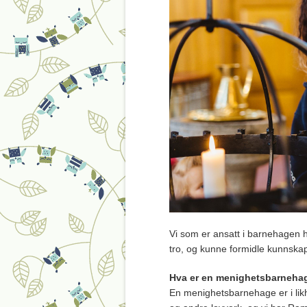
Vi som er ansatt i barnehagen ha
tro, og kunne formidle kunnska
Hva er en menighetsbarneha
En menighetsbarnehage er i lik