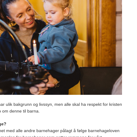
r ulik bakgrunn og livssyn, men alle skal ha respekt for kristen
p om denne til barna.
ge?
het med alle andre barnehager pålagt å følge barnehageloven